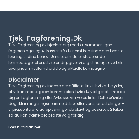
Tjek-Fagforening.dk
Tjek-Fagforening.dk hjælper dig med at sammenligne
fagforeninger og A-kasser, så du nemt kan finde den bedste
løsning til dine behov. Uanset om du er studerende,
lønmodtager eller selvstændig, giver vi dig et hurtigt overblik
over priser, medlemsfordele og aktuelle kampagner.​
Disclaimer
Tjek-Fagforening.dk indeholder affiliate-links, hvilket betyder,
at vi kan modtage en kommission, hvis du vælger at tilmelde
dig en fagforening eller A-kasse via vores links. Dette påvirker
dog
ikke
rangeringen, anmeldelser eller vores anbefalinger –
vi præsenterer altid oplysninger objektivt og baseret på fakta,
så du kan træffe det bedste valg for dig.
Læs hvordan her
.