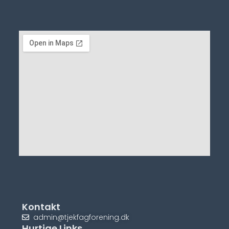
Kontakt
admin@tjekfagforening.dk
Hurtige Links