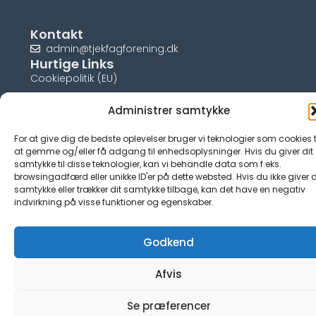
Kontakt
admin@tjekfagforening.dk
Hurtige Links
Cookiepolitik (EU)
Administrer samtykke
For at give dig de bedste oplevelser bruger vi teknologier som cookies t
© tjek-fagforening.dk
at gemme og/eller få adgang til enhedsoplysninger. Hvis du giver dit
samtykke til disse teknologier, kan vi behandle data som f.eks.
browsingadfærd eller unikke ID'er på dette websted. Hvis du ikke giver d
samtykke eller trækker dit samtykke tilbage, kan det have en negativ
indvirkning på visse funktioner og egenskaber.
Godkend
Afvis
Se præferencer