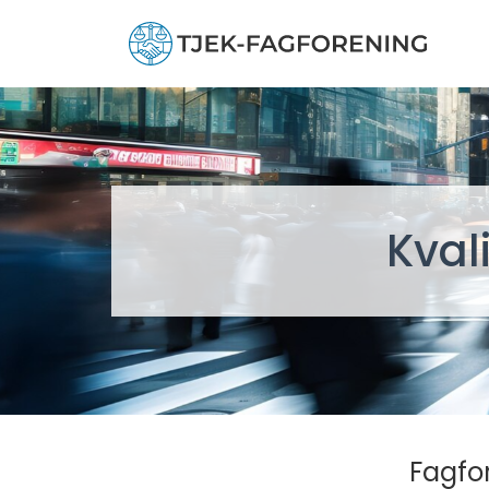
Kval
Fagfor