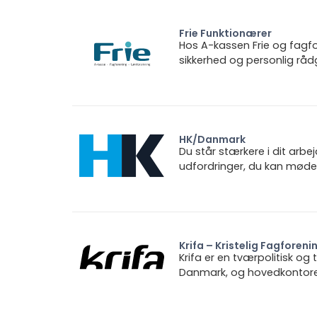
Frie Funktionærer
Hos A-kassen Frie og fagfo
sikkerhed og personlig rådg
HK/Danmark
Du står stærkere i dit arbe
udfordringer, du kan møde.
Krifa – Kristelig Fagforeni
Krifa er en tværpolitisk og
Danmark, og hovedkontoret 