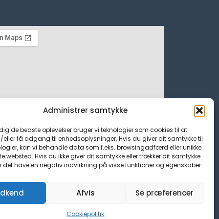
Administrer samtykke
 dig de bedste oplevelser bruger vi teknologier som cookies til at
ller få adgang til enhedsoplysninger. Hvis du giver dit samtykke til
logier, kan vi behandle data som f.eks. browsingadfærd eller unikke
tte websted. Hvis du ikke giver dit samtykke eller trækker dit samtykke
n det have en negativ indvirkning på visse funktioner og egenskaber.
dkend
Afvis
Se præferencer
Cookiepolitik