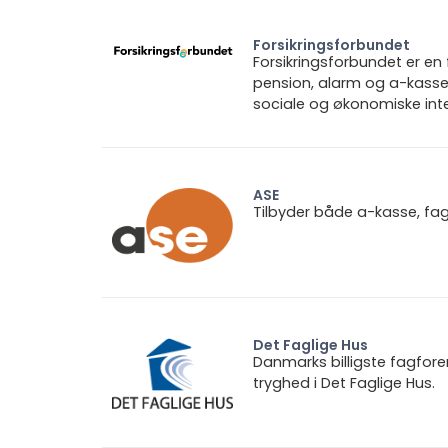
Forsikringsforbundet
Forsikringsforbundet er e
pension, alarm og a-kasse.
sociale og økonomiske inte
ASE
Tilbyder både a-kasse, fa
Det Faglige Hus
Danmarks billigste fagfore
tryghed i Det Faglige Hus.