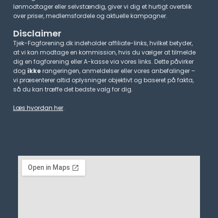
lønmodtager eller selvstændig, giver vi dig et hurtigt overblik
over priser, medlemsfordele og aktuelle kampagner.​
Disclaimer
Tjek-Fagforening.dk indeholder affiliate-links, hvilket betyder,
at vi kan modtage en kommission, hvis du vælger at tilmelde
dig en fagforening eller A-kasse via vores links. Dette påvirker
dog
ikke
rangeringen, anmeldelser eller vores anbefalinger –
vi præsenterer altid oplysninger objektivt og baseret på fakta,
så du kan træffe det bedste valg for dig.
Læs hvordan her
.