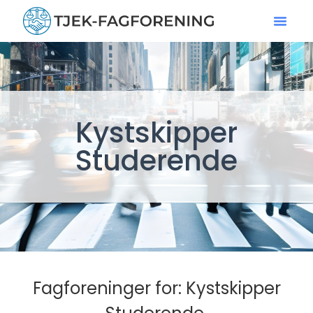
Kystskipper
Studerende
Fagforeninger for: Kystskipper