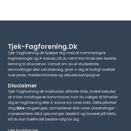
Tjek-Fagforening.dk
Tjek-Fagforening.dk hjælper dig med at sammenligne
fagforeninger og A-kasser, så du nemt kan finde den bedste
løsning til dine behov. Uanset om du er studerende,
lønmodtager eller selvstændig, giver vi dig et hurtigt overblik
over priser, medlemsfordele og aktuelle kampagner.​
Disclaimer
Tjek-Fagforening.dk indeholder affiliate-links, hvilket betyder,
at vi kan modtage en kommission, hvis du vælger at tilmelde
dig en fagforening eller A-kasse via vores links. Dette påvirker
dog
ikke
rangeringen, anmeldelser eller vores anbefalinger –
vi præsenterer altid oplysninger objektivt og baseret på fakta,
så du kan træffe det bedste valg for dig.
Læs hvordan her
.