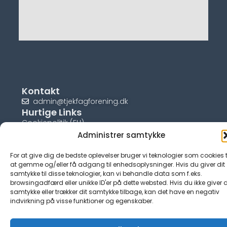
Kontakt
admin@tjekfagforening.dk
Hurtige Links
Cookiepolitik (EU)
Administrer samtykke
For at give dig de bedste oplevelser bruger vi teknologier som cookies t
at gemme og/eller få adgang til enhedsoplysninger. Hvis du giver dit
samtykke til disse teknologier, kan vi behandle data som f.eks.
© tjek-fagforening.dk
browsingadfærd eller unikke ID'er på dette websted. Hvis du ikke giver d
samtykke eller trækker dit samtykke tilbage, kan det have en negativ
indvirkning på visse funktioner og egenskaber.