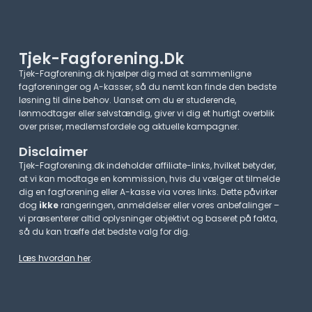
Tjek-Fagforening.dk
Tjek-Fagforening.dk hjælper dig med at sammenligne
fagforeninger og A-kasser, så du nemt kan finde den bedste
løsning til dine behov. Uanset om du er studerende,
lønmodtager eller selvstændig, giver vi dig et hurtigt overblik
over priser, medlemsfordele og aktuelle kampagner.​
Disclaimer
Tjek-Fagforening.dk indeholder affiliate-links, hvilket betyder,
at vi kan modtage en kommission, hvis du vælger at tilmelde
dig en fagforening eller A-kasse via vores links. Dette påvirker
dog
ikke
rangeringen, anmeldelser eller vores anbefalinger –
vi præsenterer altid oplysninger objektivt og baseret på fakta,
så du kan træffe det bedste valg for dig.
Læs hvordan her
.