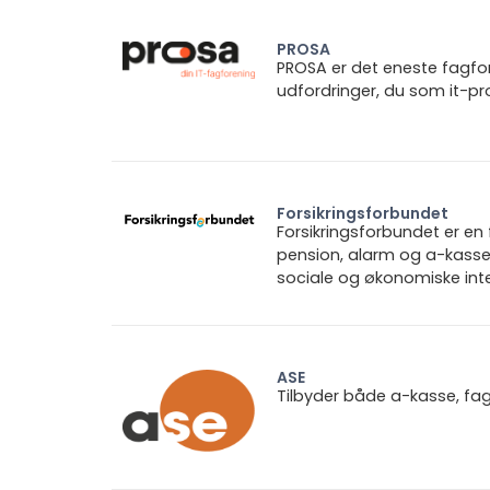
PROSA
PROSA er det eneste fagforb
udfordringer, du som it-pro
Forsikringsforbundet
Forsikringsforbundet er e
pension, alarm og a-kasse.
sociale og økonomiske inte
ASE
Tilbyder både a-kasse, fa