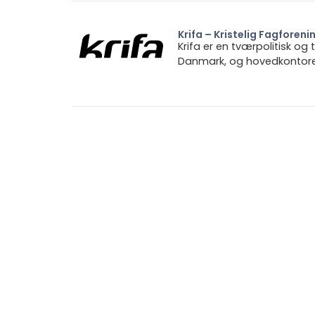
Krifa – Kristelig Fagforeni
Krifa er en tværpolitisk og
Danmark, og hovedkontoret 