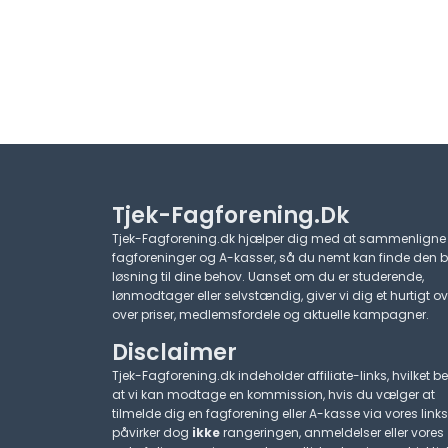
Tjek-Fagforening.dk
Tjek-Fagforening.dk hjælper dig med at sammenligne
fagforeninger og A-kasser, så du nemt kan finde den 
løsning til dine behov. Uanset om du er studerende,
lønmodtager eller selvstændig, giver vi dig et hurtigt ov
over priser, medlemsfordele og aktuelle kampagner.​
Disclaimer
Tjek-Fagforening.dk indeholder affiliate-links, hvilket be
at vi kan modtage en kommission, hvis du vælger at
tilmelde dig en fagforening eller A-kasse via vores links
påvirker dog
ikke
rangeringen, anmeldelser eller vores