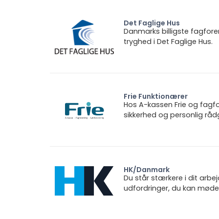
Det Faglige Hus
Danmarks billigste fagfore
tryghed i Det Faglige Hus.
Frie Funktionærer
Hos A-kassen Frie og fagfo
sikkerhed og personlig rådg
HK/Danmark
Du står stærkere i dit arbe
udfordringer, du kan møde.