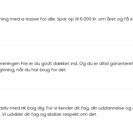
ning med a-kasse for alle. Spar op til 6.000 kr. om året og få
reningen Frie er du godt dækket ind. Og du er altid garanter
ivning, når du har brug for det.
jdsliv med HK bag dig. For vi kender dit fag, din uddannelse og
 Vi udvikler dit fag og skaber respekt om det.