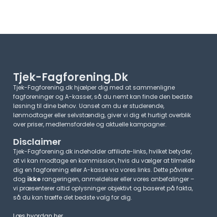
Tjek-Fagforening.dk
Tjek-Fagforening.dk hjælper dig med at sammenligne
fagforeninger og A-kasser, så du nemt kan finde den bedste
løsning til dine behov. Uanset om du er studerende,
lønmodtager eller selvstændig, giver vi dig et hurtigt overblik
over priser, medlemsfordele og aktuelle kampagner.​
Disclaimer
Tjek-Fagforening.dk indeholder affiliate-links, hvilket betyder,
at vi kan modtage en kommission, hvis du vælger at tilmelde
dig en fagforening eller A-kasse via vores links. Dette påvirker
dog
ikke
rangeringen, anmeldelser eller vores anbefalinger –
vi præsenterer altid oplysninger objektivt og baseret på fakta,
så du kan træffe det bedste valg for dig.
Læs hvordan her
.