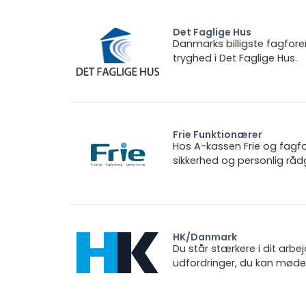
Det Faglige Hus
Danmarks billigste fagfore
tryghed i Det Faglige Hus.
Frie Funktionærer
Hos A-kassen Frie og fagfo
sikkerhed og personlig rådg
HK/Danmark
Du står stærkere i dit arbe
udfordringer, du kan møde.