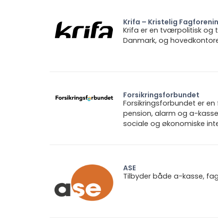
Krifa – Kristelig Fagforeni
Krifa er en tværpolitisk og
Danmark, og hovedkontoret 
Forsikringsforbundet
Forsikringsforbundet er e
pension, alarm og a-kasse.
sociale og økonomiske inte
ASE
Tilbyder både a-kasse, fa