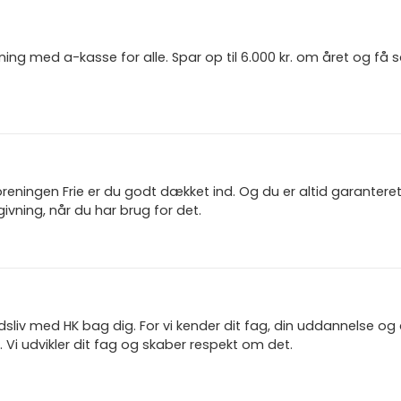
ning med a-kasse for alle. Spar op til 6.000 kr. om året og få
reningen Frie er du godt dækket ind. Og du er altid garanter
ivning, når du har brug for det.
jdsliv med HK bag dig. For vi kender dit fag, din uddannelse og
 Vi udvikler dit fag og skaber respekt om det.