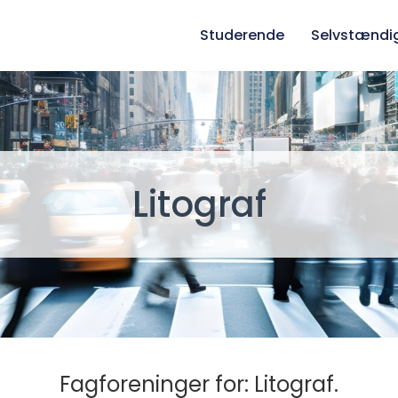
Studerende
Selvstændi
Litograf
Fagforeninger for: Litograf.