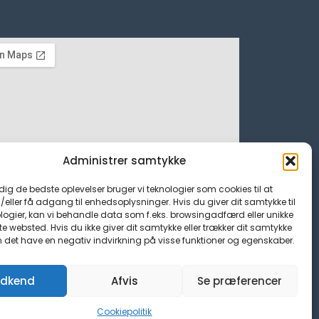
Administrer samtykke
 dig de bedste oplevelser bruger vi teknologier som cookies til at
ller få adgang til enhedsoplysninger. Hvis du giver dit samtykke til
logier, kan vi behandle data som f.eks. browsingadfærd eller unikke
tte websted. Hvis du ikke giver dit samtykke eller trækker dit samtykke
n det have en negativ indvirkning på visse funktioner og egenskaber.
dkend
Afvis
Se præferencer
Cookiepolitik