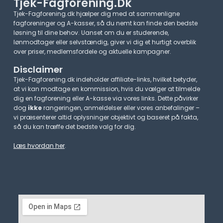
Tjek-Fagforening.dk
Tjek-Fagforening.dk hjælper dig med at sammenligne
fagforeninger og A-kasser, så du nemt kan finde den bedste
løsning til dine behov. Uanset om du er studerende,
lønmodtager eller selvstændig, giver vi dig et hurtigt overblik
over priser, medlemsfordele og aktuelle kampagner.​
Disclaimer
Tjek-Fagforening.dk indeholder affiliate-links, hvilket betyder,
at vi kan modtage en kommission, hvis du vælger at tilmelde
dig en fagforening eller A-kasse via vores links. Dette påvirker
dog
ikke
rangeringen, anmeldelser eller vores anbefalinger –
vi præsenterer altid oplysninger objektivt og baseret på fakta,
så du kan træffe det bedste valg for dig.
Læs hvordan her
.