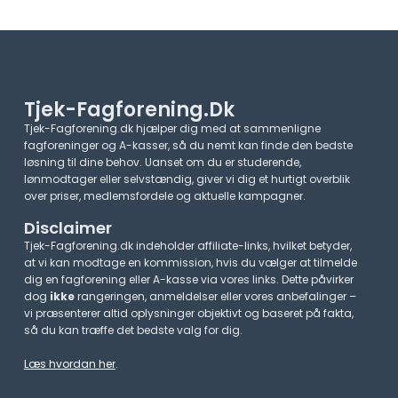
Tjek-Fagforening.dk
Tjek-Fagforening.dk hjælper dig med at sammenligne
fagforeninger og A-kasser, så du nemt kan finde den bedste
løsning til dine behov. Uanset om du er studerende,
lønmodtager eller selvstændig, giver vi dig et hurtigt overblik
over priser, medlemsfordele og aktuelle kampagner.​
Disclaimer
Tjek-Fagforening.dk indeholder affiliate-links, hvilket betyder,
at vi kan modtage en kommission, hvis du vælger at tilmelde
dig en fagforening eller A-kasse via vores links. Dette påvirker
dog
ikke
rangeringen, anmeldelser eller vores anbefalinger –
vi præsenterer altid oplysninger objektivt og baseret på fakta,
så du kan træffe det bedste valg for dig.
Læs hvordan her
.