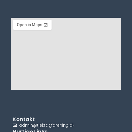
Kontakt
admin@tjekfagforening.dk
Hurtige Links