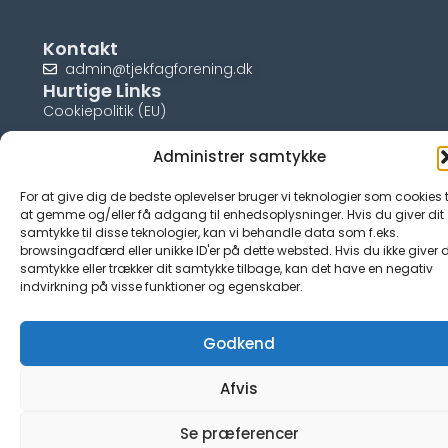
Kontakt
admin@tjekfagforening.dk
Hurtige Links
Cookiepolitik (EU)
Administrer samtykke
For at give dig de bedste oplevelser bruger vi teknologier som cookies t
© tjek-fagforening.dk
at gemme og/eller få adgang til enhedsoplysninger. Hvis du giver dit
samtykke til disse teknologier, kan vi behandle data som f.eks.
browsingadfærd eller unikke ID'er på dette websted. Hvis du ikke giver d
samtykke eller trækker dit samtykke tilbage, kan det have en negativ
indvirkning på visse funktioner og egenskaber.
Godkend
Afvis
Se præferencer