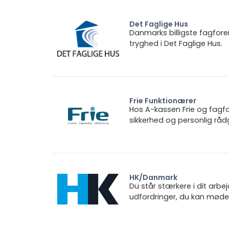
Det Faglige Hus
Danmarks billigste fagfore
tryghed i Det Faglige Hus.
Frie Funktionærer
Hos A-kassen Frie og fagfo
sikkerhed og personlig rådg
HK/Danmark
Du står stærkere i dit arbe
udfordringer, du kan møde.