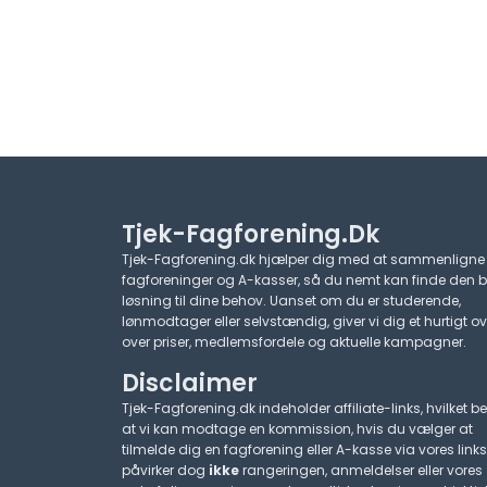
Tjek-Fagforening.dk
Tjek-Fagforening.dk hjælper dig med at sammenligne
fagforeninger og A-kasser, så du nemt kan finde den 
løsning til dine behov. Uanset om du er studerende,
lønmodtager eller selvstændig, giver vi dig et hurtigt ov
over priser, medlemsfordele og aktuelle kampagner.​
Disclaimer
Tjek-Fagforening.dk indeholder affiliate-links, hvilket be
at vi kan modtage en kommission, hvis du vælger at
tilmelde dig en fagforening eller A-kasse via vores links
påvirker dog
ikke
rangeringen, anmeldelser eller vores