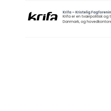
Krifa – Kristelig Fagforeni
Krifa er en tværpolitisk og
Danmark, og hovedkontoret 