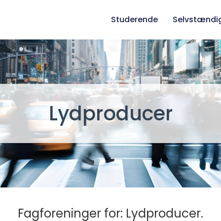
Studerende
Selvstændi
Lydproducer
Fagforeninger for: Lydproducer.