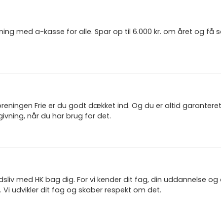
ning med a-kasse for alle. Spar op til 6.000 kr. om året og få
reningen Frie er du godt dækket ind. Og du er altid garanter
ivning, når du har brug for det.
jdsliv med HK bag dig. For vi kender dit fag, din uddannelse og
 Vi udvikler dit fag og skaber respekt om det.