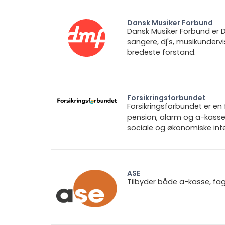
Dansk Musiker Forbund
Dansk Musiker Forbund er D
sangere, dj's, musikunderv
bredeste forstand.
Forsikringsforbundet
Forsikringsforbundet er e
pension, alarm og a-kasse.
sociale og økonomiske inte
ASE
Tilbyder både a-kasse, fa