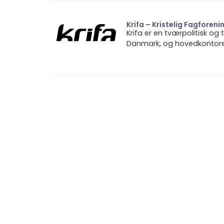
Krifa – Kristelig Fagforeni
Krifa er en tværpolitisk og
Danmark, og hovedkontoret 