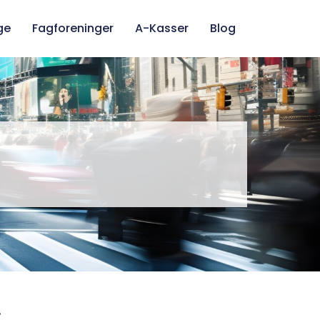
ge
Fagforeninger
A-Kasser
Blog
.