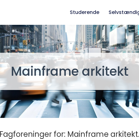
Studerende
Selvstændi
Mainframe arkitekt
Fagforeninger for: Mainframe arkitekt