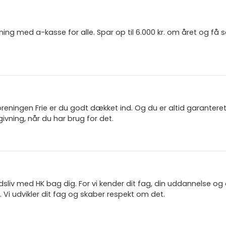
ning med a-kasse for alle. Spar op til 6.000 kr. om året og få
reningen Frie er du godt dækket ind. Og du er altid garanter
ivning, når du har brug for det.
jdsliv med HK bag dig. For vi kender dit fag, din uddannelse og
 Vi udvikler dit fag og skaber respekt om det.