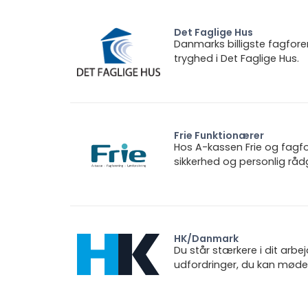
Det Faglige Hus
Danmarks billigste fagfore
tryghed i Det Faglige Hus.
Frie Funktionærer
Hos A-kassen Frie og fagfo
sikkerhed og personlig rådg
HK/Danmark
Du står stærkere i dit arbe
udfordringer, du kan møde.