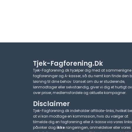
Tjek-Fagforening.dk
Tjek-Fagforening.dk hjælper dig med at sammenligne
fagforeninger og A-kasser, så du nemt kan finde den 
løsning til dine behov. Uanset om du er studerende,
lønmodtager eller selvstændig, giver vi dig et hurtigt ov
over priser, medlemsfordele og aktuelle kampagner.​
Disclaimer
Tjek-Fagforening.dk indeholder affiliate-links, hvilket be
at vi kan modtage en kommission, hvis du vælger at
tilmelde dig en fagforening eller A-kasse via vores links
påvirker dog
ikke
rangeringen, anmeldelser eller vores