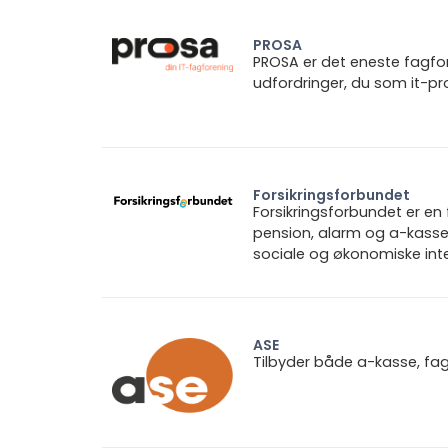
PROSA
PROSA er det eneste fagforb
udfordringer, du som it-pro
Forsikringsforbundet
Forsikringsforbundet er e
pension, alarm og a-kasse.
sociale og økonomiske inte
ASE
Tilbyder både a-kasse, fa