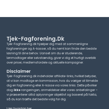
Tjek-Fagforening.dk
Tjek-Fagforening.dk hjælper dig med at sammenligne
fagforeninger og A-kasser, så du nemt kan finde den bedste
løsning til dine behov. Uanset om du er studerende,
lønmodtager eller selvstændig, giver vi dig et hurtigt overblik
over priser, medlemsfordele og aktuelle kampagner.​
Disclaimer
Tjek-Fagforening.dk indeholder affiliate-links, hvilket betyder,
at vi kan modtage en kommission, hvis du vælger at tilmelde
dig en fagforening eller A-kasse via vores links. Dette påvirker
dog
ikke
rangeringen, anmeldelser eller vores anbefalinger –
vi præsenterer altid oplysninger objektivt og baseret på fakta,
så du kan træffe det bedste valg for dig.
Læs hvordan her
.