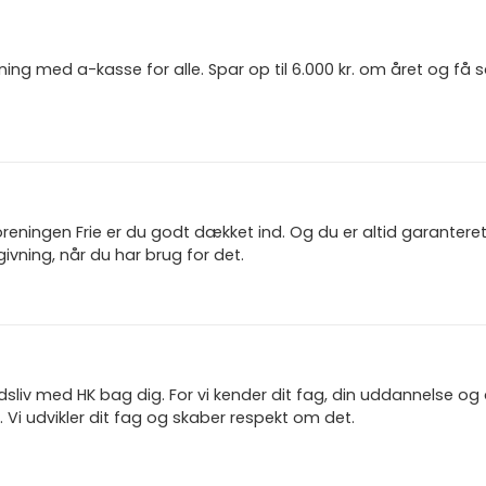
ning med a-kasse for alle. Spar op til 6.000 kr. om året og få
reningen Frie er du godt dækket ind. Og du er altid garanter
ivning, når du har brug for det.
jdsliv med HK bag dig. For vi kender dit fag, din uddannelse og
 Vi udvikler dit fag og skaber respekt om det.