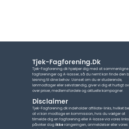
Tjek-Fagforening.dk
Tjek-Fagforening.dk hjælper dig med at sammenligne
fagforeninger og A-kasser, så du nemt kan finde den 
løsning til dine behov. Uanset om du er studerende,
lønmodtager eller selvstændig, giver vi dig et hurtigt ov
over priser, medlemsfordele og aktuelle kampagner.​
Disclaimer
Tjek-Fagforening.dk indeholder affiliate-links, hvilket be
at vi kan modtage en kommission, hvis du vælger at
tilmelde dig en fagforening eller A-kasse via vores links
påvirker dog
ikke
rangeringen, anmeldelser eller vores