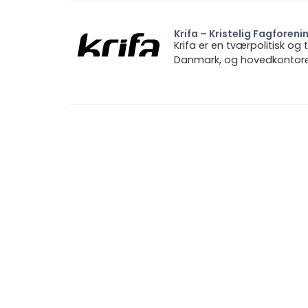
Krifa – Kristelig Fagforeni
Krifa er en tværpolitisk og
Danmark, og hovedkontoret 