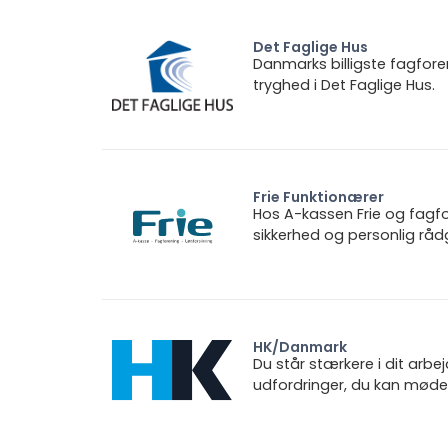
Det Faglige Hus
Danmarks billigste fagfore
tryghed i Det Faglige Hus.
Frie Funktionærer
Hos A-kassen Frie og fagfo
sikkerhed og personlig rådg
HK/Danmark
Du står stærkere i dit arbe
udfordringer, du kan møde.