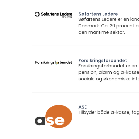
Søfartens Ledere
Søfartens Ledere er en lan
Danmark. Ca. 20 procent a
den maritime sektor.
Forsikringsforbundet
Forsikringsforbundet er e
pension, alarm og a-kasse.
sociale og økonomiske inte
ASE
Tilbyder både a-kasse, fa