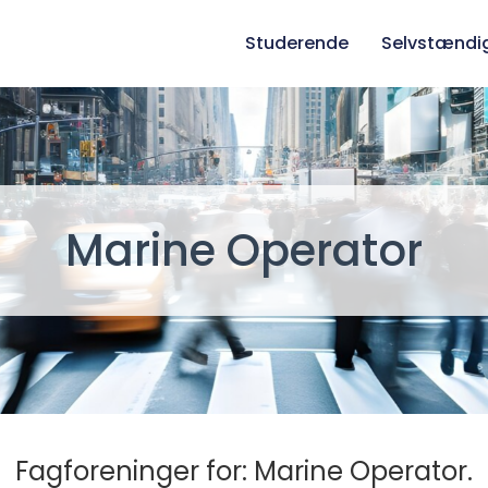
Studerende
Selvstændi
Marine Operator
Fagforeninger for: Marine Operator.