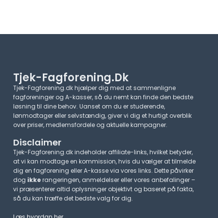
Tjek-Fagforening.dk
Tjek-Fagforening.dk hjælper dig med at sammenligne
fagforeninger og A-kasser, så du nemt kan finde den bedste
løsning til dine behov. Uanset om du er studerende,
lønmodtager eller selvstændig, giver vi dig et hurtigt overblik
over priser, medlemsfordele og aktuelle kampagner.​
Disclaimer
Tjek-Fagforening.dk indeholder affiliate-links, hvilket betyder,
at vi kan modtage en kommission, hvis du vælger at tilmelde
dig en fagforening eller A-kasse via vores links. Dette påvirker
dog
ikke
rangeringen, anmeldelser eller vores anbefalinger –
vi præsenterer altid oplysninger objektivt og baseret på fakta,
så du kan træffe det bedste valg for dig.
Læs hvordan her
.