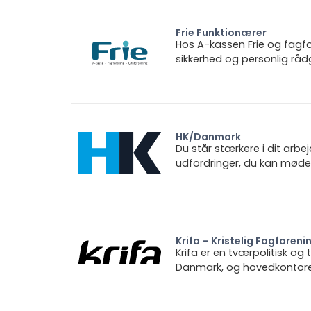
Frie Funktionærer
Hos A-kassen Frie og fagfo
sikkerhed og personlig rådg
HK/Danmark
Du står stærkere i dit arbe
udfordringer, du kan møde.
Krifa – Kristelig Fagforeni
Krifa er en tværpolitisk og
Danmark, og hovedkontoret 