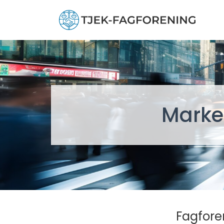
Marke
Fagfore