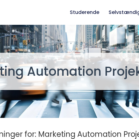
Studerende
Selvstændi
ting Automation Projek
ninger for: Marketing Automation Proje