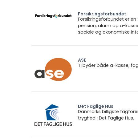
Forsikringsforbundet
Forsikringsforbundet er e
pension, alarm og a-kasse.
sociale og økonomiske inte
ASE
Tilbyder både a-kasse, fa
Det Faglige Hus
Danmarks billigste fagfore
tryghed i Det Faglige Hus.