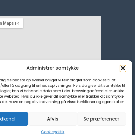
Administrer samtykke
 dig de bedste oplevelser bruger vi teknologier som cookies til at
ller få adgang til enhedsoplysninger. Hvis du giver dit samtykke til
logier, kan vi behandle data som f.eks. browsingadfærd eller unikke
tte websted. Hvis du ikke giver dit samtykke eller trækker dit samtykke
n det have en negativ indvirkning på visse funktioner og egenskaber.
dkend
Afvis
Se præferencer
Cookiepolitik