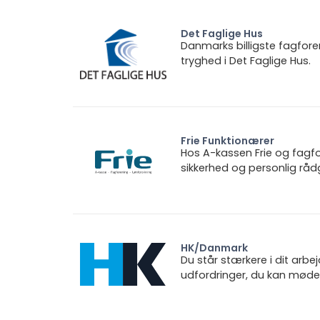
Det Faglige Hus
Danmarks billigste fagfore
tryghed i Det Faglige Hus.
Frie Funktionærer
Hos A-kassen Frie og fagfo
sikkerhed og personlig rådg
HK/Danmark
Du står stærkere i dit arbe
udfordringer, du kan møde.