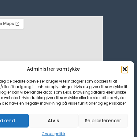
Administrer samtykke
 dig de bedste oplevelser bruger vi teknologier som cookies til at
ller få adgang til enhedsoplysninger. Hvis du giver dit samtykke til
logier, kan vi behandle data som f.eks. browsingadfærd eller unikke
tte websted. Hvis du ikke giver dit samtykke eller trækker dit samtykke
n det have en negativ indvirkning på visse funktioner og egenskaber.
dkend
Afvis
Se præferencer
Cookiepolitik