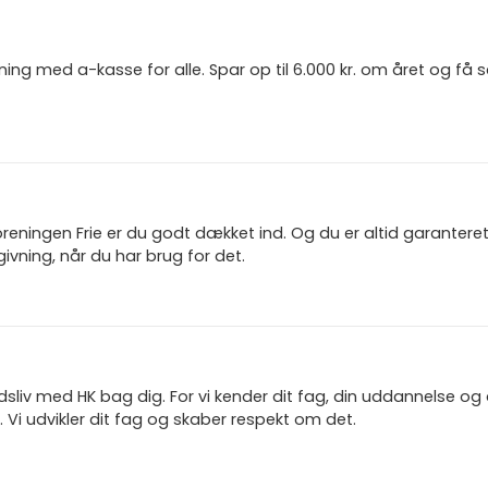
ning med a-kasse for alle. Spar op til 6.000 kr. om året og få
reningen Frie er du godt dækket ind. Og du er altid garanter
ivning, når du har brug for det.
jdsliv med HK bag dig. For vi kender dit fag, din uddannelse og
 Vi udvikler dit fag og skaber respekt om det.