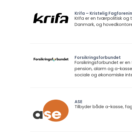
Krifa – Kristelig Fagforeni
Krifa er en tværpolitisk og
Danmark, og hovedkontoret 
Forsikringsforbundet
Forsikringsforbundet er e
pension, alarm og a-kasse.
sociale og økonomiske inte
ASE
Tilbyder både a-kasse, fa