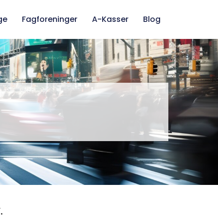
ge
Fagforeninger
A-Kasser
Blog
.