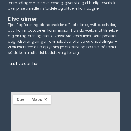
lønmodtager eller selvstændig, giver vi dig et hurtigt overblik
over priser, medlemsfordele og aktuelle kampagner.​
Disclaimer
Tjek-Fagforening.dk indeholder affiliate-links, hvilket betyder,
at vi kan modtage en kommission, hvis du vælger at tilmelde
dig en fagforening eller A-kasse via vores links. Dette påvirker
dog
ikke
rangeringen, anmeldelser eller vores anbefalinger –
vi præsenterer altid oplysninger objektivt og baseret på fakta,
så du kan træffe det bedste valg for dig.
Læs hvordan her
.