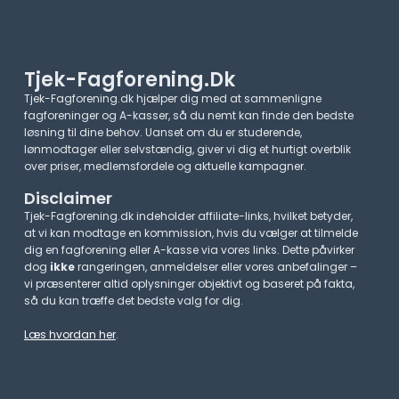
Tjek-Fagforening.dk
Tjek-Fagforening.dk hjælper dig med at sammenligne
fagforeninger og A-kasser, så du nemt kan finde den bedste
løsning til dine behov. Uanset om du er studerende,
lønmodtager eller selvstændig, giver vi dig et hurtigt overblik
over priser, medlemsfordele og aktuelle kampagner.​
Disclaimer
Tjek-Fagforening.dk indeholder affiliate-links, hvilket betyder,
at vi kan modtage en kommission, hvis du vælger at tilmelde
dig en fagforening eller A-kasse via vores links. Dette påvirker
dog
ikke
rangeringen, anmeldelser eller vores anbefalinger –
vi præsenterer altid oplysninger objektivt og baseret på fakta,
så du kan træffe det bedste valg for dig.
Læs hvordan her
.