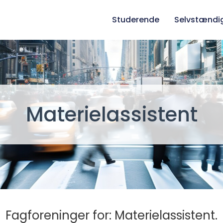
Studerende
Selvstændi
Materielassistent
Fagforeninger for: Materielassistent.