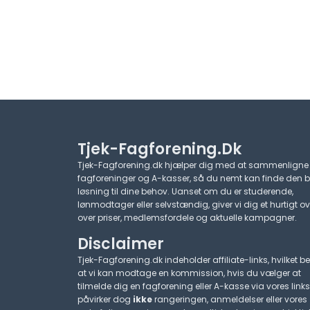
Tjek-Fagforening.dk
Tjek-Fagforening.dk hjælper dig med at sammenligne
fagforeninger og A-kasser, så du nemt kan finde den 
løsning til dine behov. Uanset om du er studerende,
lønmodtager eller selvstændig, giver vi dig et hurtigt ov
over priser, medlemsfordele og aktuelle kampagner.​
Disclaimer
Tjek-Fagforening.dk indeholder affiliate-links, hvilket be
at vi kan modtage en kommission, hvis du vælger at
tilmelde dig en fagforening eller A-kasse via vores links
påvirker dog
ikke
rangeringen, anmeldelser eller vores