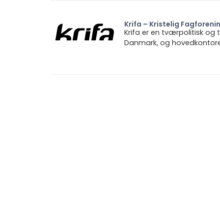
Krifa – Kristelig Fagforeni
Krifa er en tværpolitisk og
Danmark, og hovedkontoret 