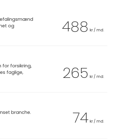
r befalingsmænd
488
rnet og
kr / md.
or forsikring,
265
es faglige,
kr / md.
74
anset branche.
kr / md.