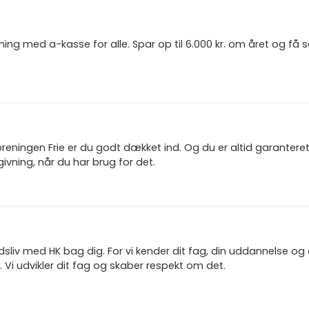
ning med a-kasse for alle. Spar op til 6.000 kr. om året og få
reningen Frie er du godt dækket ind. Og du er altid garanter
ivning, når du har brug for det.
jdsliv med HK bag dig. For vi kender dit fag, din uddannelse og
 Vi udvikler dit fag og skaber respekt om det.