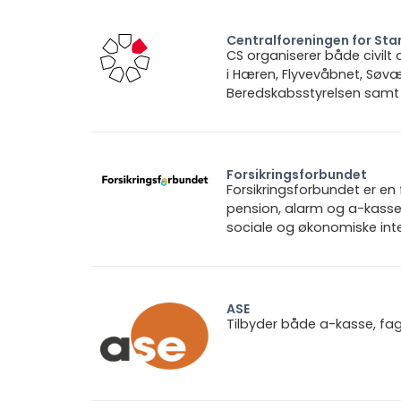
Centralforeningen for St
CS organiserer både civilt
i Hæren, Flyvevåbnet, Søvæ
Beredskabsstyrelsen samt 
Forsikringsforbundet
Forsikringsforbundet er e
pension, alarm og a-kasse.
sociale og økonomiske inte
ASE
Tilbyder både a-kasse, fa