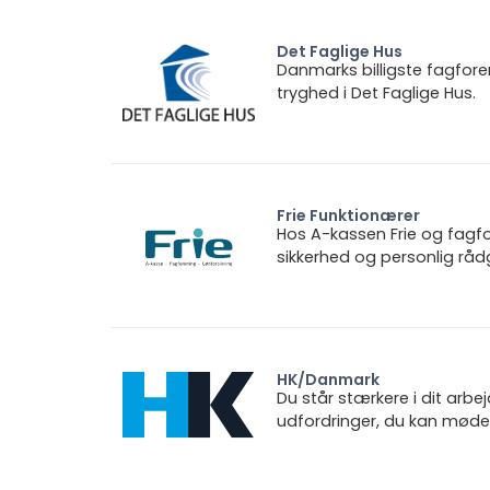
Det Faglige Hus
Danmarks billigste fagfore
tryghed i Det Faglige Hus.
Frie Funktionærer
Hos A-kassen Frie og fagfo
sikkerhed og personlig rådg
HK/Danmark
Du står stærkere i dit arbe
udfordringer, du kan møde.