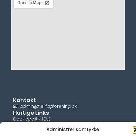
Kontakt
admin@tjekfagforening.dk
Hurtige Links
Cookiepolitik (EU)
Administrer samtykke