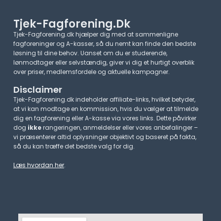
Tjek-Fagforening.dk
Tjek-Fagforening.dk hjælper dig med at sammenligne
fagforeninger og A-kasser, så du nemt kan finde den bedste
løsning til dine behov. Uanset om du er studerende,
lønmodtager eller selvstændig, giver vi dig et hurtigt overblik
over priser, medlemsfordele og aktuelle kampagner.​
Disclaimer
Tjek-Fagforening.dk indeholder affiliate-links, hvilket betyder,
at vi kan modtage en kommission, hvis du vælger at tilmelde
dig en fagforening eller A-kasse via vores links. Dette påvirker
dog
ikke
rangeringen, anmeldelser eller vores anbefalinger –
vi præsenterer altid oplysninger objektivt og baseret på fakta,
så du kan træffe det bedste valg for dig.
Læs hvordan her
.