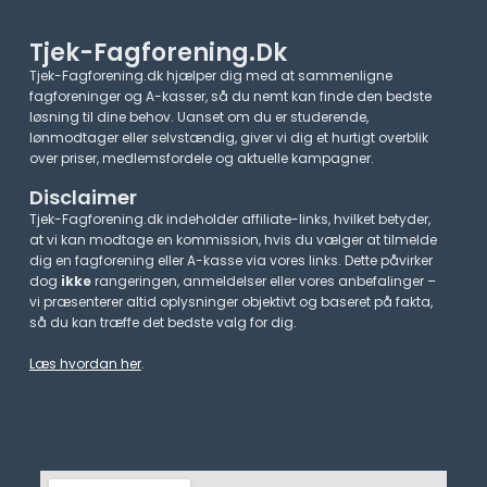
Tjek-Fagforening.dk
Tjek-Fagforening.dk hjælper dig med at sammenligne
fagforeninger og A-kasser, så du nemt kan finde den bedste
løsning til dine behov. Uanset om du er studerende,
lønmodtager eller selvstændig, giver vi dig et hurtigt overblik
over priser, medlemsfordele og aktuelle kampagner.​
Disclaimer
Tjek-Fagforening.dk indeholder affiliate-links, hvilket betyder,
at vi kan modtage en kommission, hvis du vælger at tilmelde
dig en fagforening eller A-kasse via vores links. Dette påvirker
dog
ikke
rangeringen, anmeldelser eller vores anbefalinger –
vi præsenterer altid oplysninger objektivt og baseret på fakta,
så du kan træffe det bedste valg for dig.
Læs hvordan her
.