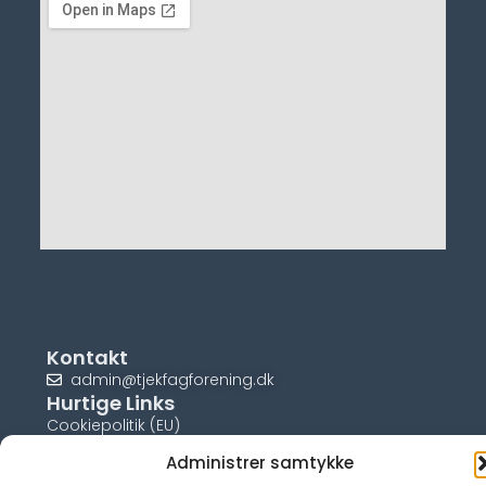
Kontakt
admin@tjekfagforening.dk
Hurtige Links
Cookiepolitik (EU)
Administrer samtykke