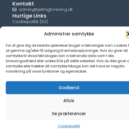
Kontakt
admin@tjekfagforening.dk
Hurtige Links
Cookiepolitik (EU)
Administrer samtykke
For at give dig de bedste oplevelser bruger vi teknologier som cookies t
at gemme og/eller få adgang til enhedsoplysninger. Hvis du giver dit
© tjek-fagforening.dk
samtykke til disse teknologier, kan vi behandle data som f.eks.
browsingadfærd eller unikke ID'er på dette websted. Hvis du ikke giver d
samtykke eller trækker dit samtykke tilbage, kan det have en negativ
indvirkning på visse funktioner og egenskaber.
Godkend
Afvis
Se præferencer
Cookiepolitik