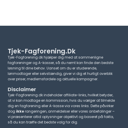
Tjek-Fagforening.dk
Tjek-Fagforening.dk hjælper dig med at sammenligne
fagforeninger og A-kasser, så du nemt kan finde den bedste
løsning til dine behov. Uanset om du er studerende,
lønmodtager eller selvstændig, giver vi dig et hurtigt overblik
over priser, medlemsfordele og aktuelle kampagner.​
Disclaimer
Tjek-Fagforening.dk indeholder affiliate-links, hvilket betyder,
at vi kan modtage en kommission, hvis du vælger at tilmelde
dig en fagforening eller A-kasse via vores links. Dette påvirker
dog
ikke
rangeringen, anmeldelser eller vores anbefalinger –
vi præsenterer altid oplysninger objektivt og baseret på fakta,
så du kan træffe det bedste valg for dig.