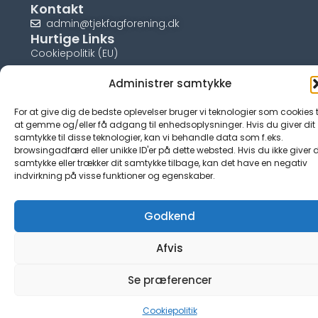
Kontakt
admin@tjekfagforening.dk
Hurtige Links
Cookiepolitik (EU)
Administrer samtykke
For at give dig de bedste oplevelser bruger vi teknologier som cookies t
at gemme og/eller få adgang til enhedsoplysninger. Hvis du giver dit
© tjek-fagforening.dk
samtykke til disse teknologier, kan vi behandle data som f.eks.
browsingadfærd eller unikke ID'er på dette websted. Hvis du ikke giver d
samtykke eller trækker dit samtykke tilbage, kan det have en negativ
indvirkning på visse funktioner og egenskaber.
Godkend
Afvis
Se præferencer
Cookiepolitik