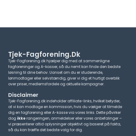
Tjek-Fagforening.dk
Tjek-Fagforening.dk hjælper dig med at sammenligne
fagforeninger og A-kasser, så du nemt kan finde den bedste
løsning til dine behov. Uanset om du er studerende,
lønmodtager eller selvstændig, giver vi dig et hurtigt overblik
over priser, medlemsfordele og aktuelle kampagner.​
Disclaimer
Tjek-Fagforening.dk indeholder affiliate-links, hvilket betyder,
at vi kan modtage en kommission, hvis du vælger at tilmelde
dig en fagforening eller A-kasse via vores links. Dette påvirker
dog
ikke
rangeringen, anmeldelser eller vores anbefalinger –
vi præsenterer altid oplysninger objektivt og baseret på fakta,
så du kan træffe det bedste valg for dig.