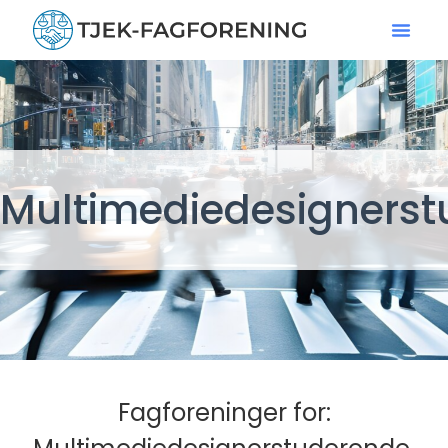
Multimediedesigners
Fagforeninger for: