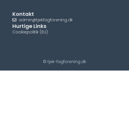
Kontakt
admin@tjekfagforening.dk
Hurtige Links
Cookiepolitik (EU)
© tjek-fagforening.dk