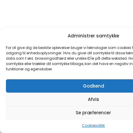
Administrer samtykke
For at give dig de bedste oplevelser bruger vi teknologier som cookies 
adgang til enhedsoplysninger. Hvis du giver dit samtykke til disse tek
data som f.eks. browsingadfærd eller unikke ID'er på dette websted. Hvis
samtykke eller trækker dit samtykke tilbage, kan det have en negativ i
funktioner og egenskaber.
Godkend
Afvis
Se præferencer
Cookiepolitik