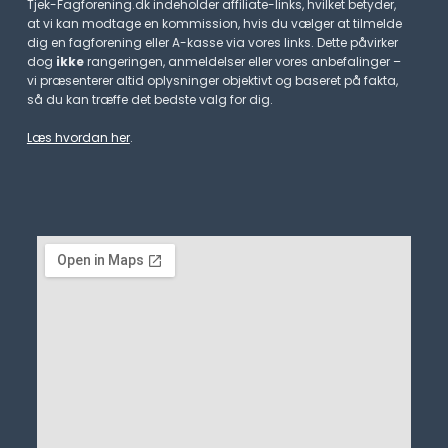
Tjek-Fagforening.dk indeholder affiliate-links, hvilket betyder,
at vi kan modtage en kommission, hvis du vælger at tilmelde
dig en fagforening eller A-kasse via vores links. Dette påvirker
dog
ikke
rangeringen, anmeldelser eller vores anbefalinger –
vi præsenterer altid oplysninger objektivt og baseret på fakta,
så du kan træffe det bedste valg for dig.
Læs hvordan her
.