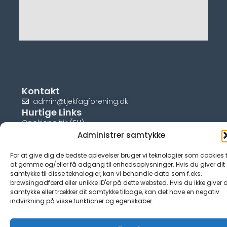
Kontakt
admin@tjekfagforening.dk
Hurtige Links
Cookiepolitik (EU)
Administrer samtykke
For at give dig de bedste oplevelser bruger vi teknologier som cookies t
at gemme og/eller få adgang til enhedsoplysninger. Hvis du giver dit
samtykke til disse teknologier, kan vi behandle data som f.eks.
© tjek-fagforening.dk
browsingadfærd eller unikke ID'er på dette websted. Hvis du ikke giver d
samtykke eller trækker dit samtykke tilbage, kan det have en negativ
indvirkning på visse funktioner og egenskaber.