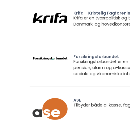
Krifa – Kristelig Fagforeni
Krifa er en tværpolitisk og
Danmark, og hovedkontoret 
Forsikringsforbundet
Forsikringsforbundet er e
pension, alarm og a-kasse.
sociale og økonomiske inte
ASE
Tilbyder både a-kasse, fa