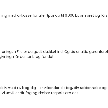
ning med a-kasse for alle. Spar op til 6.000 kr. om året og få
reningen Frie er du godt dækket ind. Og du er altid garanter
ivning, når du har brug for det.
jdsliv med HK bag dig. For vi kender dit fag, din uddannelse og
 Vi udvikler dit fag og skaber respekt om det.