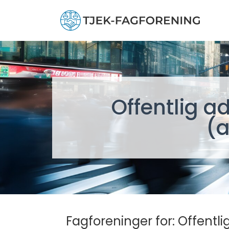
Offentlig a
(a
Fagforeninger for: Offentl