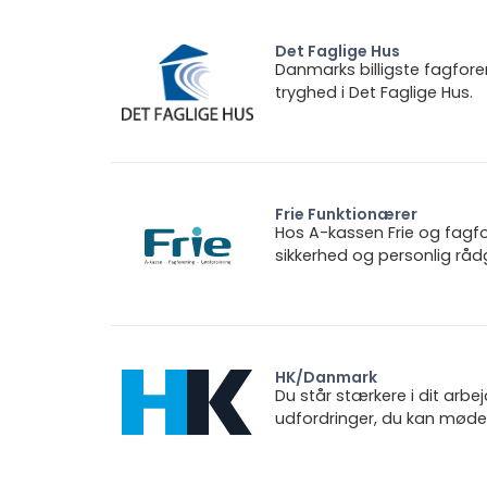
Det Faglige Hus
Danmarks billigste fagfore
tryghed i Det Faglige Hus.
Frie Funktionærer
Hos A-kassen Frie og fagfo
sikkerhed og personlig rådg
HK/Danmark
Du står stærkere i dit arbe
udfordringer, du kan møde.