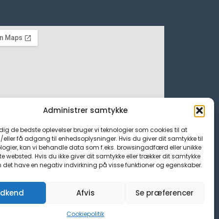
Administrer samtykke
 dig de bedste oplevelser bruger vi teknologier som cookies til at
ller få adgang til enhedsoplysninger. Hvis du giver dit samtykke til
logier, kan vi behandle data som f.eks. browsingadfærd eller unikke
tte websted. Hvis du ikke giver dit samtykke eller trækker dit samtykke
n det have en negativ indvirkning på visse funktioner og egenskaber.
dkend
Afvis
Se præferencer
Cookiepolitik