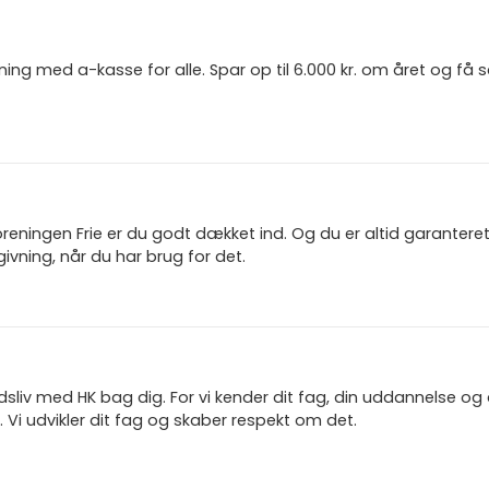
ning med a-kasse for alle. Spar op til 6.000 kr. om året og få
reningen Frie er du godt dækket ind. Og du er altid garanter
ivning, når du har brug for det.
jdsliv med HK bag dig. For vi kender dit fag, din uddannelse og
 Vi udvikler dit fag og skaber respekt om det.