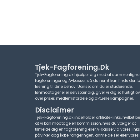
Tjek-Fagforening.dk
Tjek-Fagforening.dk hjælper dig med at sammenligne
fagforeninger og A-kasser, så du nemt kan finde den 
løsning til dine behov. Uanset om du er studerende,
lønmodtager eller selvstændig, giver vi dig et hurtigt ov
over priser, medlemsfordele og aktuelle kampagner.​
Disclaimer
Tjek-Fagforening.dk indeholder affiliate-links, hvilket be
at vi kan modtage en kommission, hvis du vælger at
tilmelde dig en fagforening eller A-kasse via vores links
påvirker dog
ikke
rangeringen, anmeldelser eller vores