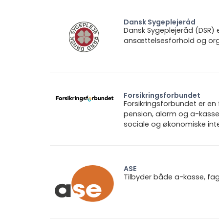
Dansk Sygeplejeråd
Dansk Sygeplejeråd (DSR) e
ansættelsesforhold og orga
Forsikringsforbundet
Forsikringsforbundet er e
pension, alarm og a-kasse.
sociale og økonomiske inte
ASE
Tilbyder både a-kasse, fa