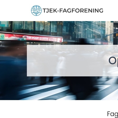
O
Fag