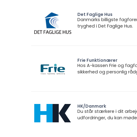
Det Faglige Hus
Danmarks billigste fagfore
tryghed i Det Faglige Hus.
Frie Funktionærer
Hos A-kassen Frie og fagfo
sikkerhed og personlig rådg
HK/Danmark
Du står stærkere i dit arbe
udfordringer, du kan møde.