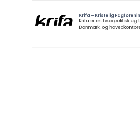
Krifa – Kristelig Fagforeni
Krifa er en tværpolitisk og
Danmark, og hovedkontoret 