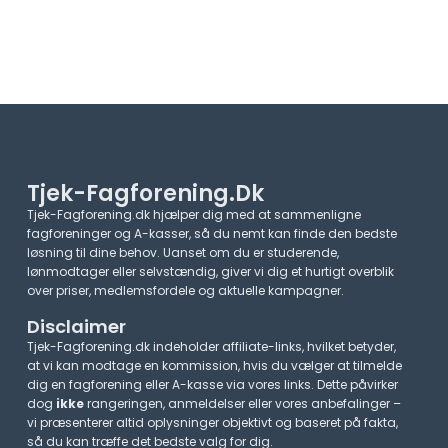
Tjek-Fagforening.dk
Tjek-Fagforening.dk hjælper dig med at sammenligne
fagforeninger og A-kasser, så du nemt kan finde den bedste
løsning til dine behov. Uanset om du er studerende,
lønmodtager eller selvstændig, giver vi dig et hurtigt overblik
over priser, medlemsfordele og aktuelle kampagner.​
Disclaimer
Tjek-Fagforening.dk indeholder affiliate-links, hvilket betyder,
at vi kan modtage en kommission, hvis du vælger at tilmelde
dig en fagforening eller A-kasse via vores links. Dette påvirker
dog
ikke
rangeringen, anmeldelser eller vores anbefalinger –
vi præsenterer altid oplysninger objektivt og baseret på fakta,
så du kan træffe det bedste valg for dig.