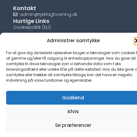
Kontakt
admin@tjekfagforening.dk
Hurtige Links
Cookiepolitik (EU)
Administrer samtykke
For at give dig de bedste oplevelser bruger vi teknologier som cookies t
at gemme og/eller få adgang til enhedsoplysninger. Hvis du giver dit
© tjek-fagforening.dk
samtykke til disse teknologier, kan vi behandle data som f.eks.
browsingadfærd eller unikke ID'er på dette websted. Hvis du ikke giver d
samtykke eller trækker dit samtykke tilbage, kan det have en negativ
indvirkning på visse funktioner og egenskaber.
Godkend
Afvis
Se præferencer