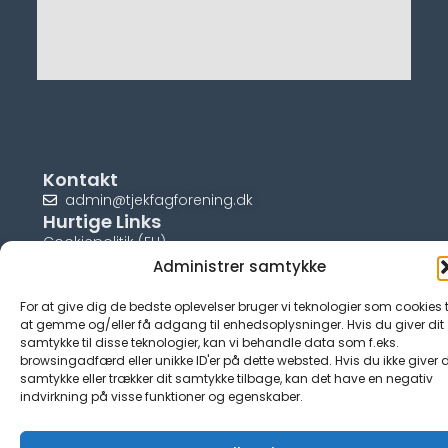
Kontakt
admin@tjekfagforening.dk
Hurtige Links
Cookiepolitik (EU)
Administrer samtykke
For at give dig de bedste oplevelser bruger vi teknologier som cookies t
at gemme og/eller få adgang til enhedsoplysninger. Hvis du giver dit
samtykke til disse teknologier, kan vi behandle data som f.eks.
© tjek-fagforening.dk
browsingadfærd eller unikke ID'er på dette websted. Hvis du ikke giver d
samtykke eller trækker dit samtykke tilbage, kan det have en negativ
indvirkning på visse funktioner og egenskaber.