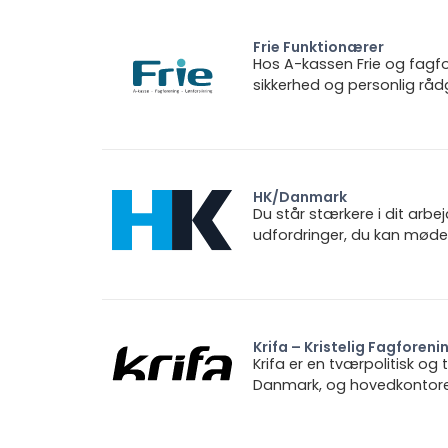
Frie Funktionærer
Hos A-kassen Frie og fagfo
sikkerhed og personlig rådg
HK/Danmark
Du står stærkere i dit arbe
udfordringer, du kan møde.
Krifa – Kristelig Fagforeni
Krifa er en tværpolitisk og
Danmark, og hovedkontoret 