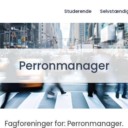
Studerende
Selvstændi
Perronmanager
Fagforeninger for: Perronmanager.