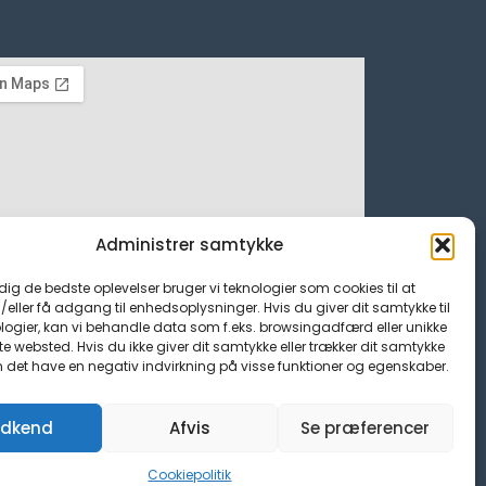
Administrer samtykke
 dig de bedste oplevelser bruger vi teknologier som cookies til at
ller få adgang til enhedsoplysninger. Hvis du giver dit samtykke til
logier, kan vi behandle data som f.eks. browsingadfærd eller unikke
tte websted. Hvis du ikke giver dit samtykke eller trækker dit samtykke
n det have en negativ indvirkning på visse funktioner og egenskaber.
dkend
Afvis
Se præferencer
Cookiepolitik