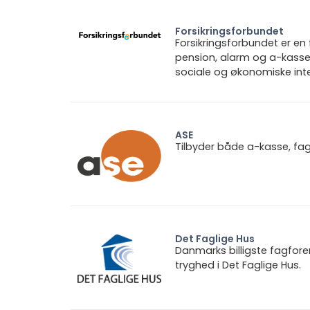
Forsikringsforbundet
Forsikringsforbundet er e
pension, alarm og a-kasse.
sociale og økonomiske inte
ASE
Tilbyder både a-kasse, fa
Det Faglige Hus
Danmarks billigste fagfore
tryghed i Det Faglige Hus.