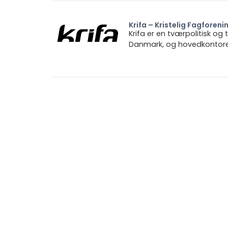
Krifa – Kristelig Fagforeni
Krifa er en tværpolitisk og
Danmark, og hovedkontoret 