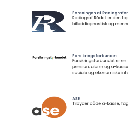
Foreningen af Radiografe
Radiograf Rådet er den fagl
billeddiagnostisk og mennes
Forsikringsforbundet
Forsikringsforbundet er e
pension, alarm og a-kasse.
sociale og økonomiske inte
ASE
Tilbyder både a-kasse, fa