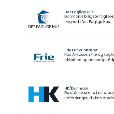
Det Faglige Hus
Danmarks billigste fagfore
tryghed i Det Faglige Hus.
Frie Funktionærer
Hos A-kassen Frie og fagfo
sikkerhed og personlig rådg
HK/Danmark
Du står stærkere i dit arbe
udfordringer, du kan møde.