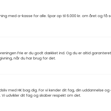
ning med a-kasse for alle. Spar op til 6.000 kr. om året og få
reningen Frie er du godt dækket ind. Og du er altid garanter
ivning, når du har brug for det.
jdsliv med HK bag dig. For vi kender dit fag, din uddannelse og
 Vi udvikler dit fag og skaber respekt om det.