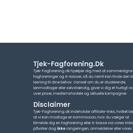
Tjek-Fagforening.dk
Tjek-Fagforening.dk hjælper dig med at sammenligne
fagforeninger og A-kasser, så du nemt kan finde den 
løsning til dine behov. Uanset om du er studerende,
lønmodtager eller selvstændig, giver vi dig et hurtigt ov
over priser, medlemsfordele og aktuelle kampagner.​
Disclaimer
Tjek-Fagforening.dk indeholder affiliate-links, hvilket be
at vi kan modtage en kommission, hvis du vælger at
tilmelde dig en fagforening eller A-kasse via vores links
påvirker dog
ikke
rangeringen, anmeldelser eller vores