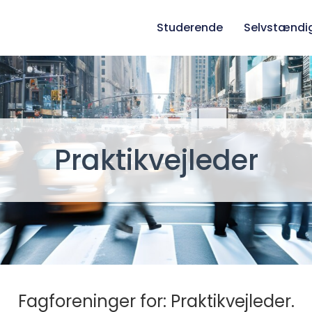
Studerende
Selvstændi
Praktikvejleder
Fagforeninger for: Praktikvejleder.