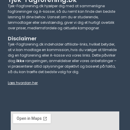
Tjek-Fagforening.dk hjælper dig med at sammenligne
fagforeninger og A-kasser, så du nemt kan finde den bedste
løsning til dine behov. Uanset om du er studerende,
lønmodtager eller selvstændig, giver vi dig et hurtigt overblik
over priser, medlemsfordele og aktuelle kampagner.​
Disclaimer
Tjek-Fagforening.dk indeholder affiliate-links, hvilket betyder,
at vi kan modtage en kommission, hvis du vælger at tilmelde
dig en fagforening eller A-kasse via vores links. Dette påvirker
dog
ikke
rangeringen, anmeldelser eller vores anbefalinger –
vi præsenterer altid oplysninger objektivt og baseret på fakta,
så du kan træffe det bedste valg for dig.
Læs hvordan her
.