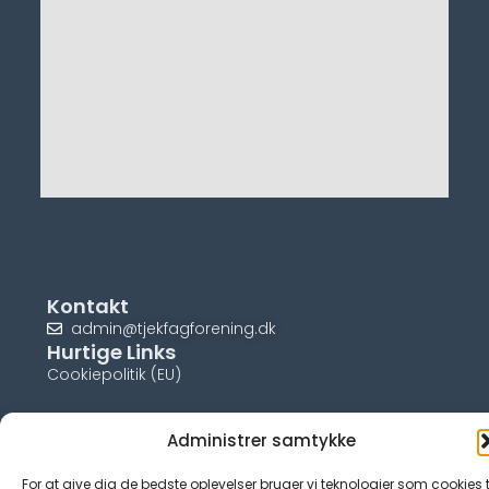
Kontakt
admin@tjekfagforening.dk
Hurtige Links
Cookiepolitik (EU)
Administrer samtykke
For at give dig de bedste oplevelser bruger vi teknologier som cookies t
© tjek-fagforening.dk