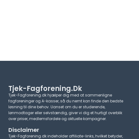
Tjek-Fagforening.dk
Tjek-Fagforening.dk hjælper dig med at sammenligne
fagforeninger og A-kasser, så du nemt kan finde den bedste
løsning til dine behov. Uanset om du er studerende,
lønmodtager eller selvstændig, giver vi dig et hurtigt overblik
over priser, medlemsfordele og aktuelle kampagner.​
Disclaimer
Tjek-Fagforening.dk indeholder affiliate-links, hvilket betyder,