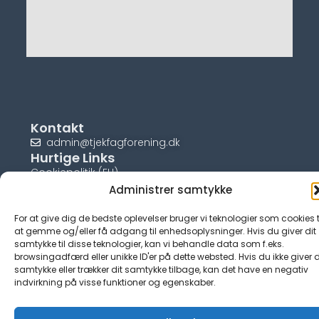
Kontakt
admin@tjekfagforening.dk
Hurtige Links
Cookiepolitik (EU)
Administrer samtykke
For at give dig de bedste oplevelser bruger vi teknologier som cookies t
at gemme og/eller få adgang til enhedsoplysninger. Hvis du giver dit
samtykke til disse teknologier, kan vi behandle data som f.eks.
© tjek-fagforening.dk
browsingadfærd eller unikke ID'er på dette websted. Hvis du ikke giver d
samtykke eller trækker dit samtykke tilbage, kan det have en negativ
indvirkning på visse funktioner og egenskaber.