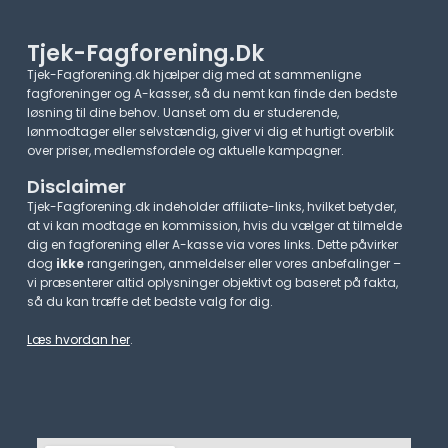
Tjek-Fagforening.dk
Tjek-Fagforening.dk hjælper dig med at sammenligne
fagforeninger og A-kasser, så du nemt kan finde den bedste
løsning til dine behov. Uanset om du er studerende,
lønmodtager eller selvstændig, giver vi dig et hurtigt overblik
over priser, medlemsfordele og aktuelle kampagner.​
Disclaimer
Tjek-Fagforening.dk indeholder affiliate-links, hvilket betyder,
at vi kan modtage en kommission, hvis du vælger at tilmelde
dig en fagforening eller A-kasse via vores links. Dette påvirker
dog
ikke
rangeringen, anmeldelser eller vores anbefalinger –
vi præsenterer altid oplysninger objektivt og baseret på fakta,
så du kan træffe det bedste valg for dig.
Læs hvordan her
.