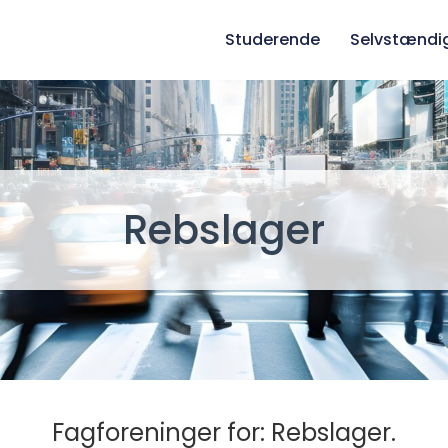
Studerende
Selvstændi
Rebslager
Fagforeninger for: Rebslager.