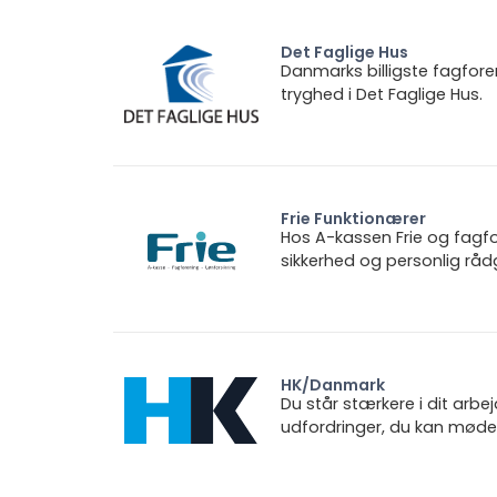
Det Faglige Hus
Danmarks billigste fagfore
tryghed i Det Faglige Hus.
Frie Funktionærer
Hos A-kassen Frie og fagfo
sikkerhed og personlig rådg
HK/Danmark
Du står stærkere i dit arbe
udfordringer, du kan møde.