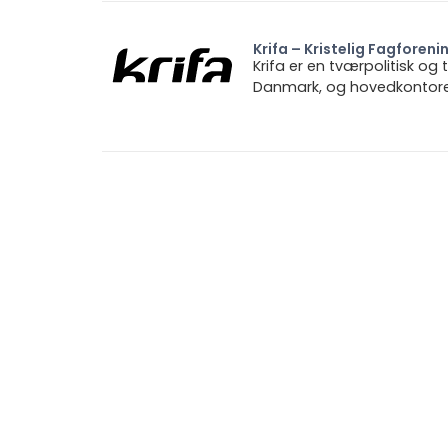
Krifa – Kristelig Fagforeni
Krifa er en tværpolitisk og
Danmark, og hovedkontoret 