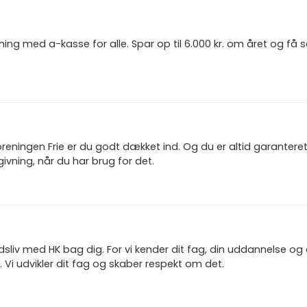
ning med a-kasse for alle. Spar op til 6.000 kr. om året og få
reningen Frie er du godt dækket ind. Og du er altid garanter
ivning, når du har brug for det.
jdsliv med HK bag dig. For vi kender dit fag, din uddannelse og
 Vi udvikler dit fag og skaber respekt om det.