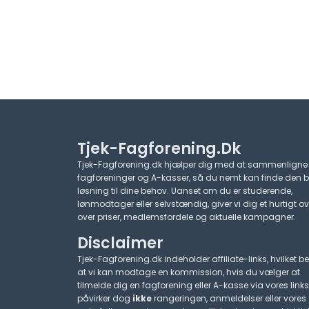
Tjek-Fagforening.dk
Tjek-Fagforening.dk hjælper dig med at sammenligne
fagforeninger og A-kasser, så du nemt kan finde den 
løsning til dine behov. Uanset om du er studerende,
lønmodtager eller selvstændig, giver vi dig et hurtigt ov
over priser, medlemsfordele og aktuelle kampagner.​
Disclaimer
Tjek-Fagforening.dk indeholder affiliate-links, hvilket be
at vi kan modtage en kommission, hvis du vælger at
tilmelde dig en fagforening eller A-kasse via vores links
påvirker dog
ikke
rangeringen, anmeldelser eller vores