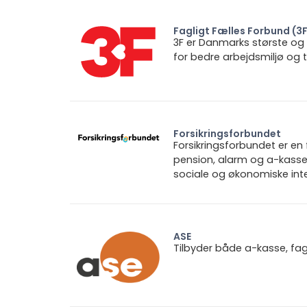
Fagligt Fælles Forbund (3
3F er Danmarks største og
for bedre arbejdsmiljø og
Forsikringsforbundet
Forsikringsforbundet er e
pension, alarm og a-kasse.
sociale og økonomiske inte
ASE
Tilbyder både a-kasse, fa