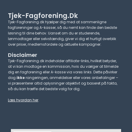
Tjek-Fagforening.dk
Tjek-Fagforening.dk hjælper dig med at sammenligne
fagforeninger og A-kasser, så du nemt kan finde den bedste
løsning til dine behov. Uanset om du er studerende,
lønmodtager eller selvstændig, giver vi dig et hurtigt overblik
over priser, medlemsfordele og aktuelle kampagner.​
Disclaimer
Tjek-Fagforening.dk indeholder affiliate-links, hvilket betyder,
at vi kan modtage en kommission, hvis du vælger at tilmelde
dig en fagforening eller A-kasse via vores links. Dette påvirker
dog
ikke
rangeringen, anmeldelser eller vores anbefalinger –
vi præsenterer altid oplysninger objektivt og baseret på fakta,
så du kan træffe det bedste valg for dig.
Læs hvordan her
.