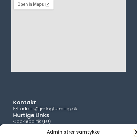
Kontakt
admin@tjekfagforening.dk
Hurtige Links
Cookiepolitik (EU)
Administrer samtykke