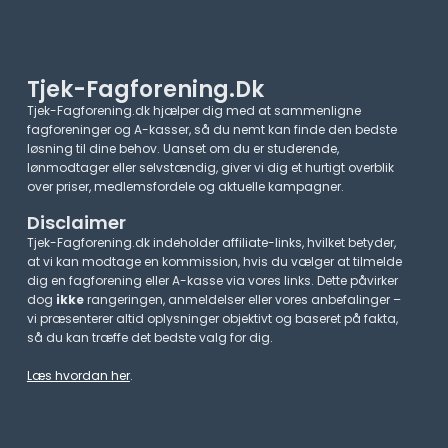
Tjek-Fagforening.dk
Tjek-Fagforening.dk hjælper dig med at sammenligne
fagforeninger og A-kasser, så du nemt kan finde den bedste
løsning til dine behov. Uanset om du er studerende,
lønmodtager eller selvstændig, giver vi dig et hurtigt overblik
over priser, medlemsfordele og aktuelle kampagner.​
Disclaimer
Tjek-Fagforening.dk indeholder affiliate-links, hvilket betyder,
at vi kan modtage en kommission, hvis du vælger at tilmelde
dig en fagforening eller A-kasse via vores links. Dette påvirker
dog
ikke
rangeringen, anmeldelser eller vores anbefalinger –
vi præsenterer altid oplysninger objektivt og baseret på fakta,
så du kan træffe det bedste valg for dig.
Læs hvordan her
.