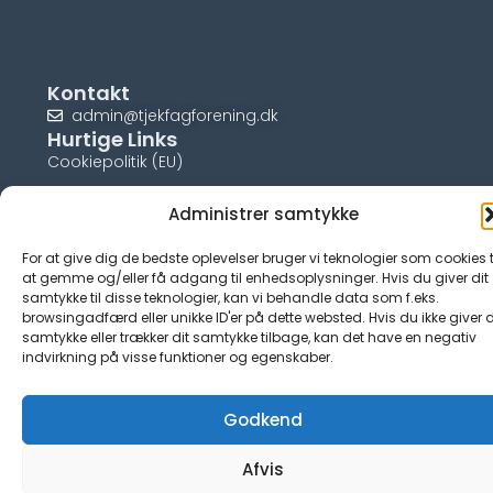
Kontakt
admin@tjekfagforening.dk
Hurtige Links
Cookiepolitik (EU)
Administrer samtykke
For at give dig de bedste oplevelser bruger vi teknologier som cookies t
© tjek-fagforening.dk
at gemme og/eller få adgang til enhedsoplysninger. Hvis du giver dit
samtykke til disse teknologier, kan vi behandle data som f.eks.
browsingadfærd eller unikke ID'er på dette websted. Hvis du ikke giver d
samtykke eller trækker dit samtykke tilbage, kan det have en negativ
indvirkning på visse funktioner og egenskaber.
Godkend
Afvis