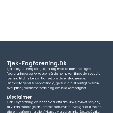
Tjek-Fagforening.dk
Tjek-Fagforening.dk hjælper dig med at sammenligne
fagforeninger og A-kasser, så du nemt kan finde den bedste
løsning til dine behov. Uanset om du er studerende,
lønmodtager eller selvstændig, giver vi dig et hurtigt overblik
over priser, medlemsfordele og aktuelle kampagner.​
Disclaimer
Tjek-Fagforening.dk indeholder affiliate-links, hvilket betyder,
at vi kan modtage en kommission, hvis du vælger at tilmelde
dig en fagforening eller A-kasse via vores links. Dette påvirker