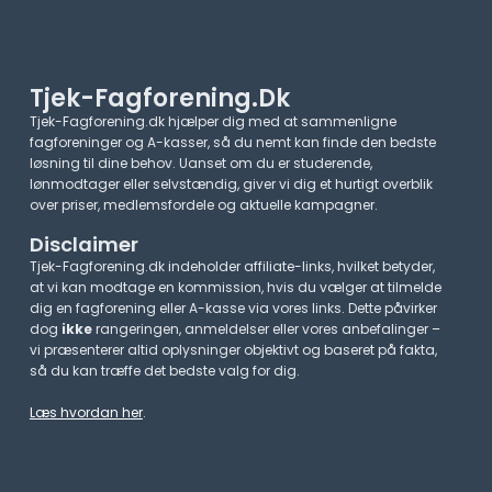
Tjek-Fagforening.dk
Tjek-Fagforening.dk hjælper dig med at sammenligne
fagforeninger og A-kasser, så du nemt kan finde den bedste
løsning til dine behov. Uanset om du er studerende,
lønmodtager eller selvstændig, giver vi dig et hurtigt overblik
over priser, medlemsfordele og aktuelle kampagner.​
Disclaimer
Tjek-Fagforening.dk indeholder affiliate-links, hvilket betyder,
at vi kan modtage en kommission, hvis du vælger at tilmelde
dig en fagforening eller A-kasse via vores links. Dette påvirker
dog
ikke
rangeringen, anmeldelser eller vores anbefalinger –
vi præsenterer altid oplysninger objektivt og baseret på fakta,
så du kan træffe det bedste valg for dig.
Læs hvordan her
.