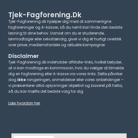
Tjek-Fagforening.dk
Tjek-Fagforening.dk hjælper dig med at sammenligne
fagforeninger og A-kasser, så du nemt kan finde den bedste
løsning til dine behov. Uanset om du er studerende,
lønmodtager eller selvstændig, giver vi dig et hurtigt overblik
over priser, medlemsfordele og aktuelle kampagner.​
Disclaimer
Tjek-Fagforening.dk indeholder affiliate-links, hvilket betyder,
at vi kan modtage en kommission, hvis du vælger at tilmelde
dig en fagforening eller A-kasse via vores links. Dette påvirker
dog
ikke
rangeringen, anmeldelser eller vores anbefalinger –
vi præsenterer altid oplysninger objektivt og baseret på fakta,
så du kan træffe det bedste valg for dig.
Læs hvordan her
.