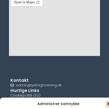
Kontakt
admin@tjekfagforening.dk
Hurtige Links
Cookiepolitik (EU)
Administrer samtykke