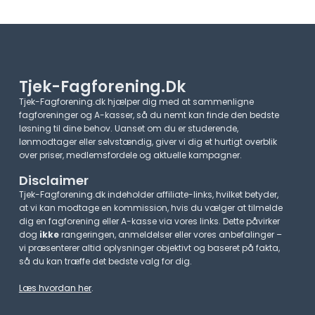
Tjek-Fagforening.dk
Tjek-Fagforening.dk hjælper dig med at sammenligne
fagforeninger og A-kasser, så du nemt kan finde den bedste
løsning til dine behov. Uanset om du er studerende,
lønmodtager eller selvstændig, giver vi dig et hurtigt overblik
over priser, medlemsfordele og aktuelle kampagner.​
Disclaimer
Tjek-Fagforening.dk indeholder affiliate-links, hvilket betyder,
at vi kan modtage en kommission, hvis du vælger at tilmelde
dig en fagforening eller A-kasse via vores links. Dette påvirker
dog
ikke
rangeringen, anmeldelser eller vores anbefalinger –
vi præsenterer altid oplysninger objektivt og baseret på fakta,
så du kan træffe det bedste valg for dig.
Læs hvordan her
.