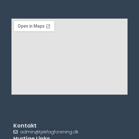
Kontakt
admin@tjekfagforening.dk
Hurtige Links