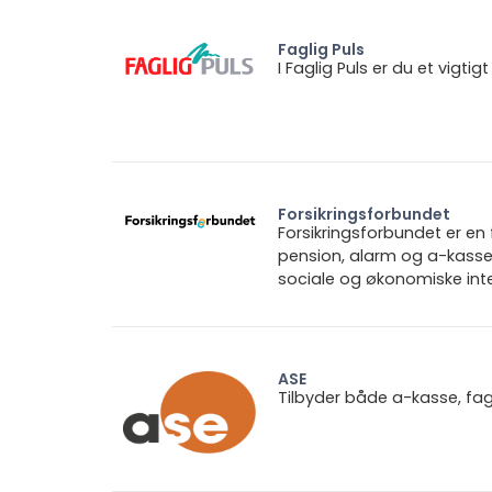
Faglig Puls
I Faglig Puls er du et vigt
Forsikringsforbundet
Forsikringsforbundet er e
pension, alarm og a-kasse.
sociale og økonomiske inte
ASE
Tilbyder både a-kasse, fa