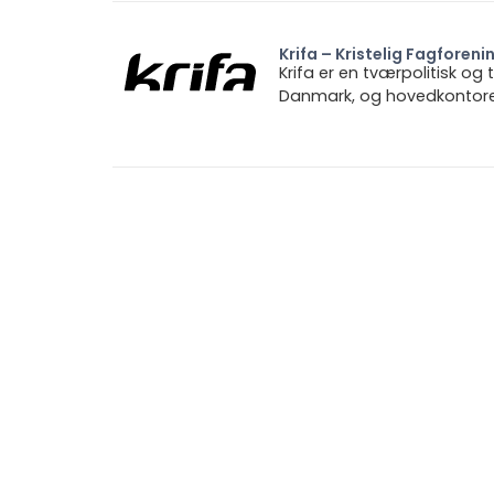
Krifa – Kristelig Fagforeni
Krifa er en tværpolitisk og
Danmark, og hovedkontoret 