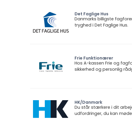
Det Faglige Hus
Danmarks billigste fagfore
tryghed i Det Faglige Hus.
Frie Funktionærer
Hos A-kassen Frie og fagfo
sikkerhed og personlig rådg
HK/Danmark
Du står stærkere i dit arbe
udfordringer, du kan møde.