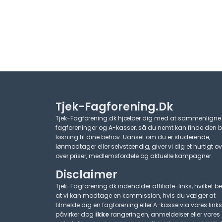
Tjek-Fagforening.dk
Tjek-Fagforening.dk hjælper dig med at sammenligne
fagforeninger og A-kasser, så du nemt kan finde den 
løsning til dine behov. Uanset om du er studerende,
lønmodtager eller selvstændig, giver vi dig et hurtigt ov
over priser, medlemsfordele og aktuelle kampagner.​
Disclaimer
Tjek-Fagforening.dk indeholder affiliate-links, hvilket be
at vi kan modtage en kommission, hvis du vælger at
tilmelde dig en fagforening eller A-kasse via vores links
påvirker dog
ikke
rangeringen, anmeldelser eller vores