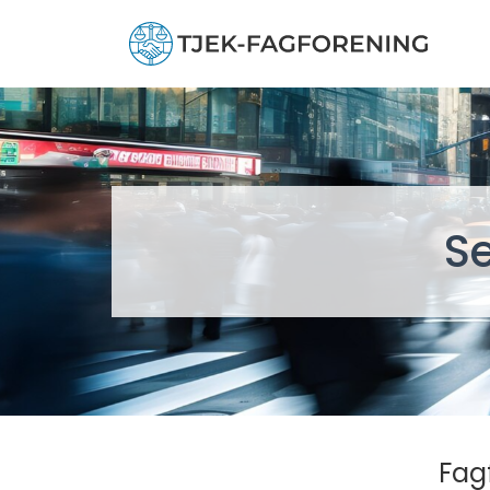
S
Fag