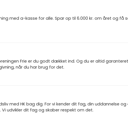
ning med a-kasse for alle. Spar op til 6.000 kr. om året og få
reningen Frie er du godt dækket ind. Og du er altid garanter
ivning, når du har brug for det.
jdsliv med HK bag dig. For vi kender dit fag, din uddannelse og
 Vi udvikler dit fag og skaber respekt om det.