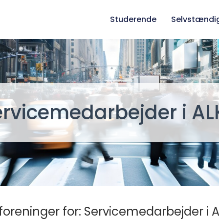
Studerende
Selvstændi
ervicemedarbejder i AL
foreninger for: Servicemedarbejder i A