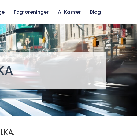
ge
Fagforeninger
A-Kasser
Blog
KA
LKA.