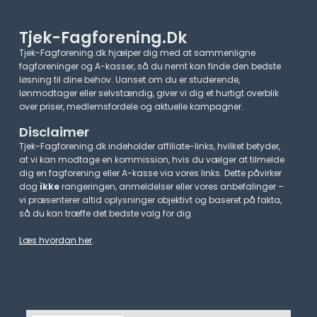
Tjek-Fagforening.dk
Tjek-Fagforening.dk hjælper dig med at sammenligne
fagforeninger og A-kasser, så du nemt kan finde den bedste
løsning til dine behov. Uanset om du er studerende,
lønmodtager eller selvstændig, giver vi dig et hurtigt overblik
over priser, medlemsfordele og aktuelle kampagner.​
Disclaimer
Tjek-Fagforening.dk indeholder affiliate-links, hvilket betyder,
at vi kan modtage en kommission, hvis du vælger at tilmelde
dig en fagforening eller A-kasse via vores links. Dette påvirker
dog
ikke
rangeringen, anmeldelser eller vores anbefalinger –
vi præsenterer altid oplysninger objektivt og baseret på fakta,
så du kan træffe det bedste valg for dig.
Læs hvordan her
.