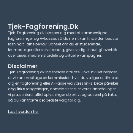
Tjek-Fagforening.dk
Tjek-Fagforening.dk hjælper dig med at sammenligne
fagforeninger og A-kasser, så du nemt kan finde den bedste
løsning til dine behov. Uanset om du er studerende,
lønmodtager eller selvstændig, giver vi dig et hurtigt overblik
over priser, medlemsfordele og aktuelle kampagner.​
Disclaimer
Tjek-Fagforening.dk indeholder affiliate-links, hvilket betyder,
at vi kan modtage en kommission, hvis du vælger at tilmelde
dig en fagforening eller A-kasse via vores links. Dette påvirker
dog
ikke
rangeringen, anmeldelser eller vores anbefalinger –
vi præsenterer altid oplysninger objektivt og baseret på fakta,
så du kan træffe det bedste valg for dig.
Læs hvordan her
.